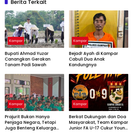
Berita Terkait
Kampar
Kampar
Bupati Ahmad Yuzar
Bejad! Ayah di Kampar
Canangkan Gerakan
Cabuli Dua Anak
Tanam Padi Sawah
Kandungnya
Kampar
Kampar
Prajurit Bukan Hanya
Berkat Dukungan dan Doa
Penjaga Negara, Tetapi
Masyarakat, Team Kampar
Juga Benteng Keluarga
Junior FA U-17 Cukur Young