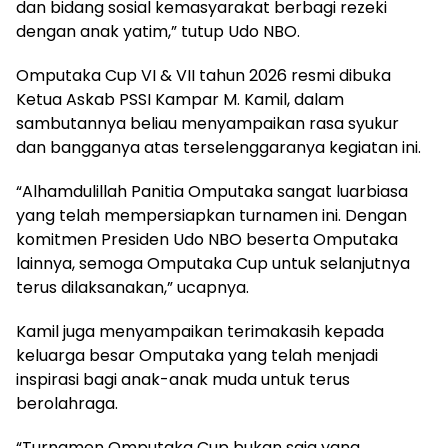
dan bidang sosial kemasyarakat berbagi rezeki
dengan anak yatim,” tutup Udo NBO.
Omputaka Cup VI & VII tahun 2026 resmi dibuka
Ketua Askab PSSI Kampar M. Kamil, dalam
sambutannya beliau menyampaikan rasa syukur
dan bangganya atas terselenggaranya kegiatan ini.
“Alhamdulillah Panitia Omputaka sangat luarbiasa
yang telah mempersiapkan turnamen ini. Dengan
komitmen Presiden Udo NBO beserta Omputaka
lainnya, semoga Omputaka Cup untuk selanjutnya
terus dilaksanakan,” ucapnya.
Kamil juga menyampaikan terimakasih kepada
keluarga besar Omputaka yang telah menjadi
inspirasi bagi anak-anak muda untuk terus
berolahraga.
“Turnamen Omputaka Cup bukan saja yang