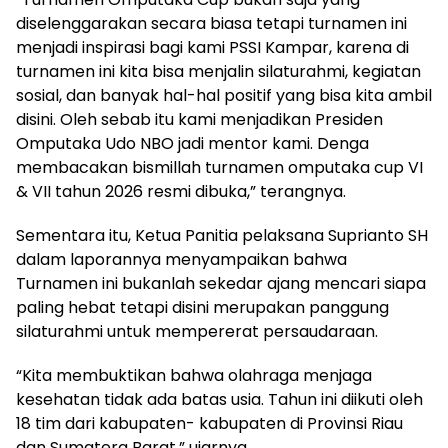
diselenggarakan secara biasa tetapi turnamen ini
menjadi inspirasi bagi kami PSSI Kampar, karena di
turnamen ini kita bisa menjalin silaturahmi, kegiatan
sosial, dan banyak hal-hal positif yang bisa kita ambil
disini. Oleh sebab itu kami menjadikan Presiden
Omputaka Udo NBO jadi mentor kami. Denga
membacakan bismillah turnamen omputaka cup VI
& VII tahun 2026 resmi dibuka,” terangnya.
Sementara itu, Ketua Panitia pelaksana Suprianto SH
dalam laporannya menyampaikan bahwa
Turnamen ini bukanlah sekedar ajang mencari siapa
paling hebat tetapi disini merupakan panggung
silaturahmi untuk mempererat persaudaraan.
“Kita membuktikan bahwa olahraga menjaga
kesehatan tidak ada batas usia. Tahun ini diikuti oleh
18 tim dari kabupaten- kabupaten di Provinsi Riau
dan Sumatera Barat,” ujarnya.