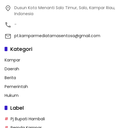
Dusun Koto Menanti Salo Timur, Salo, Kampar Riau,
Indonesia
-
pt.kamparmediatamasentosa@gmail.com
Kategori
Kampar
Daerah
Berita
Pemerintah
Hukum
Label
Pj Bupati Hambali
Pemda Kampar