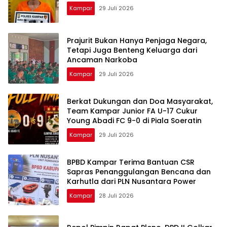
Kampar
29 Juli 2026
Prajurit Bukan Hanya Penjaga Negara,
Tetapi Juga Benteng Keluarga dari
Ancaman Narkoba
Kampar
29 Juli 2026
Berkat Dukungan dan Doa Masyarakat,
Team Kampar Junior FA U-17 Cukur
Young Abadi FC 9-0 di Piala Soeratin
Kampar
29 Juli 2026
BPBD Kampar Terima Bantuan CSR
Sapras Penanggulangan Bencana dan
Karhutla dari PLN Nusantara Power
Kampar
28 Juli 2026