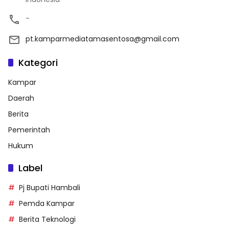
-
pt.kamparmediatamasentosa@gmail.com
Kategori
Kampar
Daerah
Berita
Pemerintah
Hukum
Label
Pj Bupati Hambali
Pemda Kampar
Berita Teknologi