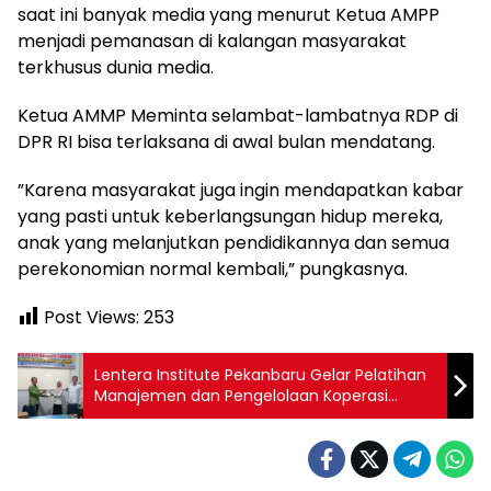
saat ini banyak media yang menurut Ketua AMPP
menjadi pemanasan di kalangan masyarakat
terkhusus dunia media.
Ketua AMMP Meminta selambat-lambatnya RDP di
DPR RI bisa terlaksana di awal bulan mendatang.
”Karena masyarakat juga ingin mendapatkan kabar
yang pasti untuk keberlangsungan hidup mereka,
anak yang melanjutkan pendidikannya dan semua
perekonomian normal kembali,” pungkasnya.
Post Views:
253
Lentera Institute Pekanbaru Gelar Pelatihan
Manajemen dan Pengelolaan Koperasi
Syariah di Kampar