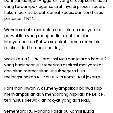
beririsan dengan Anggaran yang ditetapkan di desa
yang terdampak agar seluruh nya di proses secara
hukum baik itu bupati,camat,kades, dan terkhusus
pimpinan TNTN.
Wandri saputra simbolon dan seluruh masyarakat
perwakilan yang menghadiri rapat tersebut
Menyampaikan Bahwa sepakat semua menolak
relokasi dari tempat saat ini,
Wakil ketua 1 DPRD provinsi Riau dan jajaran komisi 2
yang hadir saat itu Menerima aspirasi masyarakat
dan akan memastikan Untuk segera bisa
melangsungkan RDP di DPR RI Komisi 4 Di jakarta.
Parisman Ihwan Wk 1 ,menyampaikan bahwa siap
menyampaikan dan mendorong Aspirasi Ke DPR RI,
terkhusus perwakilan rakyat yang dari Riau.
Sementara itu, Monang Pasaribu Komisi II,juga