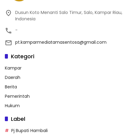
Dusun Koto Menanti Salo Timur, Salo, Kampar Riau,
Indonesia
-
pt.kamparmediatamasentosa@gmail.com
Kategori
Kampar
Daerah
Berita
Pemerintah
Hukum
Label
Pj Bupati Hambali