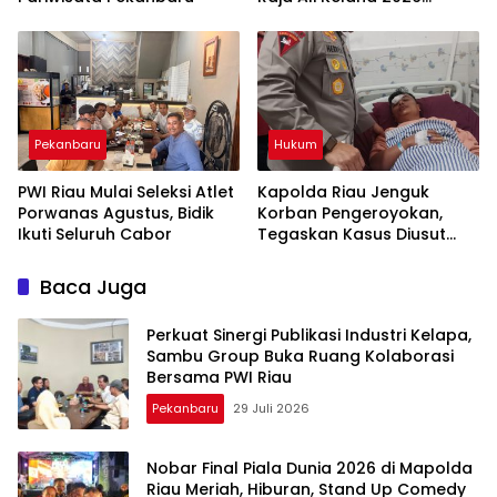
Tinggal Beberapa Hari Lagi
Pekanbaru
Hukum
PWI Riau Mulai Seleksi Atlet
Kapolda Riau Jenguk
Porwanas Agustus, Bidik
Korban Pengeroyokan,
Ikuti Seluruh Cabor
Tegaskan Kasus Diusut
Tuntas Tanpa Pandang
Bulu
Baca Juga
Perkuat Sinergi Publikasi Industri Kelapa,
Sambu Group Buka Ruang Kolaborasi
Bersama PWI Riau
Pekanbaru
29 Juli 2026
Nobar Final Piala Dunia 2026 di Mapolda
Riau Meriah, Hiburan, Stand Up Comedy