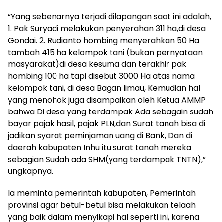
“Yang sebenarnya terjadi dilapangan saat ini adalah,
1. Pak Suryadi melakukan penyerahan 311 ha,di desa
Gondai. 2. Rudianto hombing menyerahkan 50 Ha
tambah 415 ha kelompok tani (bukan pernyataan
masyarakat)di desa kesuma dan terakhir pak
hombing 100 ha tapi disebut 3000 Ha atas nama
kelompok tani, di desa Bagan limau, Kemudian hal
yang menohok juga disampaikan oleh Ketua AMMP
bahwa Di desa yang terdampak Ada sebagain sudah
bayar pajak hasil, pajak PLN,dan Surat tanah bisa di
jadikan syarat peminjaman uang di Bank, Dan di
daerah kabupaten Inhu itu surat tanah mereka
sebagian Sudah ada SHM(yang terdampak TNTN),”
ungkapnya.
Ia meminta pemerintah kabupaten, Pemerintah
provinsi agar betul-betul bisa melakukan telaah
yang baik dalam menyikapi hal seperti ini, karena