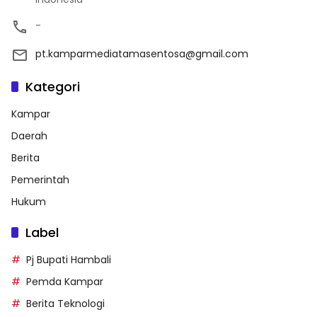
-
pt.kamparmediatamasentosa@gmail.com
Kategori
Kampar
Daerah
Berita
Pemerintah
Hukum
Label
Pj Bupati Hambali
Pemda Kampar
Berita Teknologi