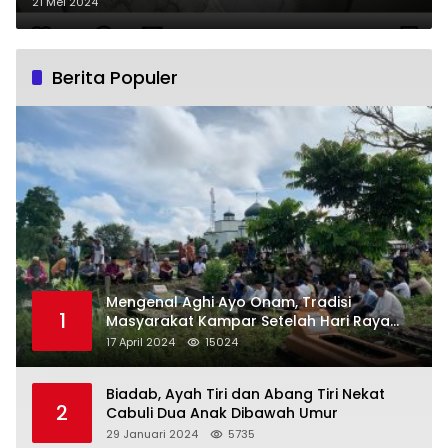
yang Dirampok
21 Mei 2024
Berita Populer
Mengenal Aghi Ayo Onam, Tradisi
1
Masyarakat Kampar Setelah Hari Raya
Idul Fitri
17 April 2024
15024
Biadab, Ayah Tiri dan Abang Tiri Nekat
2
Cabuli Dua Anak Dibawah Umur
29 Januari 2024
5735