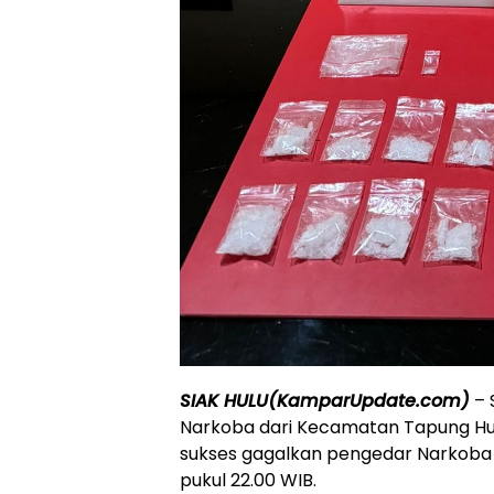
SIAK HULU(KamparUpdate.com)
– 
Narkoba dari Kecamatan Tapung Hulu
sukses gagalkan pengedar Narkoba b
pukul 22.00 WIB.