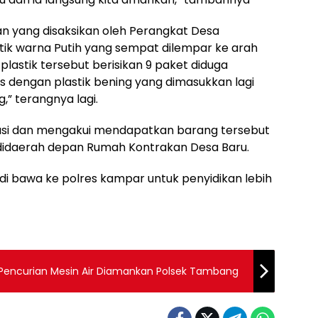
n yang disaksikan oleh Perangkat Desa
tik warna Putih yang sempat dilempar ke arah
plastik tersebut berisikan 9 paket diduga
s dengan plastik bening yang dimasukkan lagi
,” terangnya lagi.
gasi dan mengakui mendapatkan barang tersebut
 didaerah depan Rumah Kontrakan Desa Baru.
di bawa ke polres kampar untuk penyidikan lebih
 Pencurian Mesin Air Diamankan Polsek Tambang