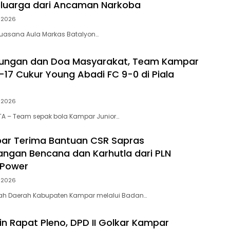
eluarga dari Ancaman Narkoba
i 2026
, suasana Aula Markas Batalyon…
kungan dan Doa Masyarakat, Team Kampar
-17 Cukur Young Abadi FC 9-0 di Piala
i 2026
A – Team sepak bola Kampar Junior…
ar Terima Bantuan CSR Sapras
ngan Bencana dan Karhutla dari PLN
 Power
i 2026
tah Daerah Kabupaten Kampar melalui Badan…
in Rapat Pleno, DPD II Golkar Kampar