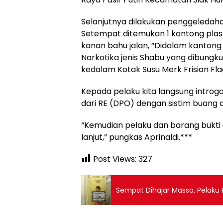
Selanjutnya dilakukan penggeledaha
Setempat ditemukan 1 kantong plas
kanan bahu jalan, “Didalam kantong 
Narkotika jenis Shabu yang dibungku
kedalam Kotak Susu Merk Frisian Flag
Kepada pelaku kita langsung intro
dari RE (DPO) dengan sistim buang
“Kemudian pelaku dan barang bukti 
lanjut,” pungkas Aprinaldi.***
Post Views:
327
Sempat Dihajar Massa, Pelaku