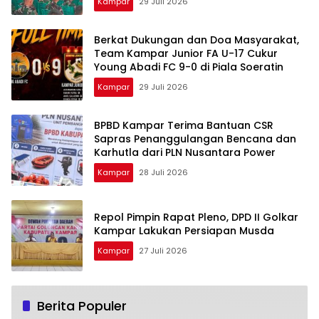
Kampar
29 Juli 2026
Berkat Dukungan dan Doa Masyarakat,
Team Kampar Junior FA U-17 Cukur
Young Abadi FC 9-0 di Piala Soeratin
Kampar
29 Juli 2026
BPBD Kampar Terima Bantuan CSR
Sapras Penanggulangan Bencana dan
Karhutla dari PLN Nusantara Power
Kampar
28 Juli 2026
Repol Pimpin Rapat Pleno, DPD II Golkar
Kampar Lakukan Persiapan Musda
Kampar
27 Juli 2026
Berita Populer